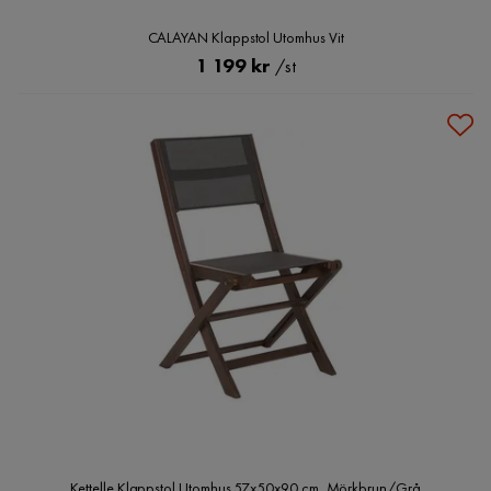
CALAYAN Klappstol Utomhus Vit
Pris
1 199 kr
/st
Kettelle Klappstol Utomhus 57x50x90 cm, Mörkbrun/Grå