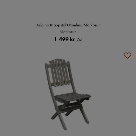
Delpino Klappstol Utomhus, Mörkbrun
Mörkbrun
Pris
1 499 kr
/st