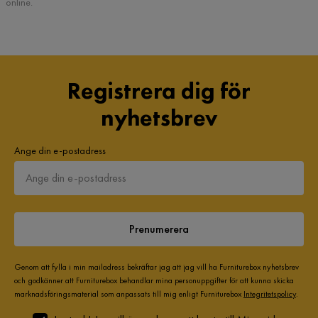
online.
Registrera dig för
nyhetsbrev
Ange din e-postadress
Prenumerera
Genom att fylla i min mailadress bekräftar jag att jag vill ha Furniturebox nyhetsbrev
och godkänner att Furniturebox behandlar mina personuppgifter för att kunna skicka
marknadsföringsmaterial som anpassats till mig enligt Furniturebox
Integritetspolicy
.