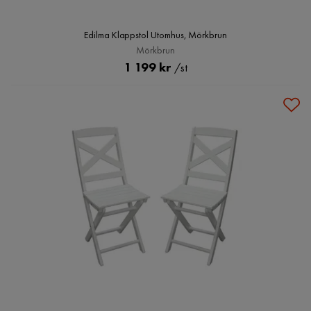
Edilma Klappstol Utomhus, Mörkbrun
Mörkbrun
Pris
1 199 kr
/st