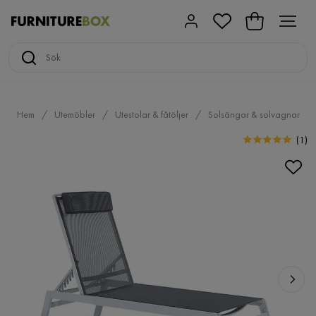
Hem
Utemöbler
Utestolar & fåtöljer
Solsängar & solvagnar
(
1
)