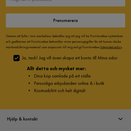
Prenumerera
Genom att fylla i min mailadress bekräftar jag att jag vill ha Furniturebox nyhetsbrev
och godkänner att Furniturebox behandlar mina personuppgifter för att kunna skicka
marknadsföringsmaterial som anpassats till mig enligt Furniturebox
Integritetspolicy
.
Ja, tack! Jag vill även skapa ett konto till Mina sidor.
Allt detta och mycket mer:
•
Dina köp samlade på ett ställe
•
Personliga erbjudanden online & i butik
•
Kostnadsfritt och helt digitalt
Hjälp & kontakt