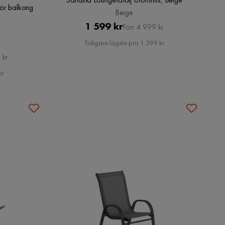
för balkong
Beige
Pris
Original
1 599 kr
Förr 4 999 kr
Pris
Tidigare lägsta pris 1 599 kr
 kr
kr