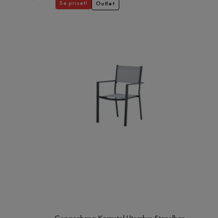
Se priset!
Outlet