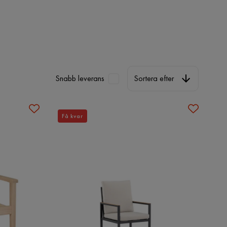
Sortera efter
Snabb leverans
Sortera efter
Få kvar