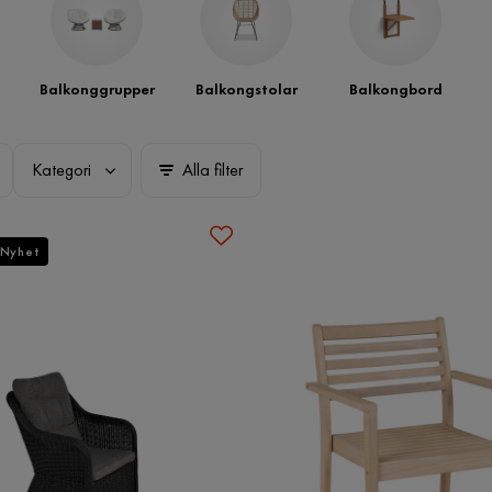
Balkonggrupper
Balkongstolar
Balkongbord
Kategori
Alla filter
Nyhet