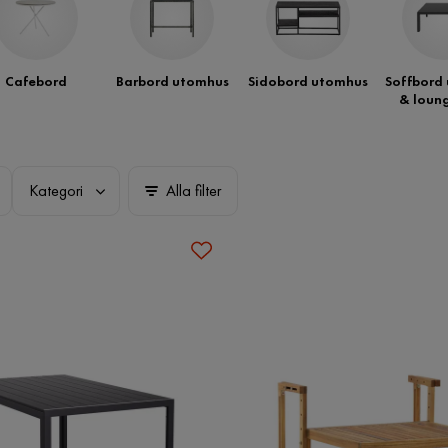
Cafebord
Barbord utomhus
Sidobord utomhus
Soffbord
& loun
Kategori
Alla filter