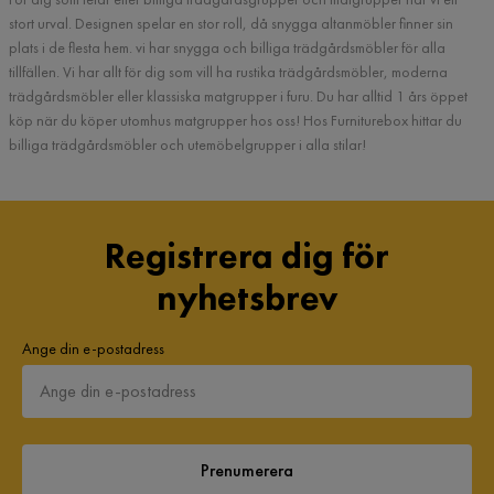
stort urval. Designen spelar en stor roll, då snygga altanmöbler finner sin
plats i de flesta hem. vi har snygga och billiga trädgårdsmöbler för alla
tillfällen. Vi har allt för dig som vill ha rustika trädgårdsmöbler, moderna
trädgårdsmöbler eller klassiska matgrupper i furu. Du har alltid 1 års öppet
köp när du köper utomhus matgrupper hos oss! Hos Furniturebox hittar du
billiga trädgårdsmöbler och utemöbelgrupper i alla stilar!
Registrera dig för
nyhetsbrev
Ange din e-postadress
Prenumerera