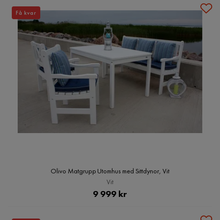
Få kvar
Olivo Matgrupp Utomhus med Sittdynor, Vit
Vit
Pris
9 999 kr