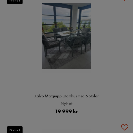
Nyhet
Xalvo Matgrupp Utomhus med 6 Stolar
Nyhet
Pris
19 999 kr
Nyhet