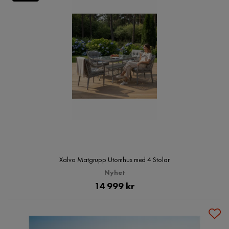
Xalvo Matgrupp Utomhus med 4 Stolar
Nyhet
Pris
14 999 kr