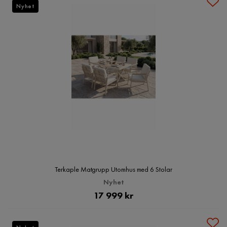
Nyhet
Terkaple Matgrupp Utomhus med 6 Stolar
Nyhet
Pris
17 999 kr