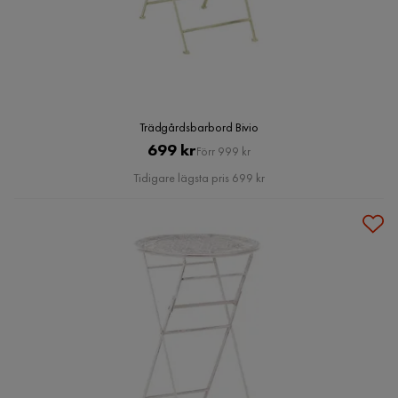
Trädgårdsbarbord Bivio
Pris
Original
699 kr
Förr 999 kr
Pris
Tidigare lägsta pris 699 kr