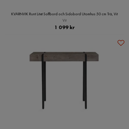
KVARNVIK Runt Litet Soffbord och Sidobord Utomhus 50 cm Trä, Vit
Vit
Pris
1 099 kr