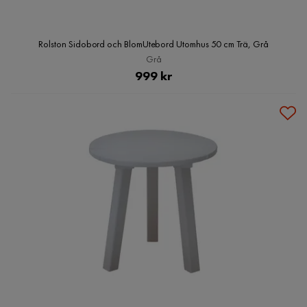
Rolston Sidobord och BlomUtebord Utomhus 50 cm Trä, Grå
Grå
Pris
999 kr