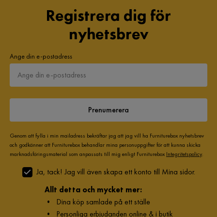
Registrera dig för
nyhetsbrev
Ange din e-postadress
Prenumerera
Genom att fylla i min mailadress bekräftar jag att jag vill ha Furniturebox nyhetsbrev
och godkänner att Furniturebox behandlar mina personuppgifter för att kunna skicka
marknadsföringsmaterial som anpassats till mig enligt Furniturebox
Integritetspolicy
.
Ja, tack! Jag vill även skapa ett konto till Mina sidor.
Allt detta och mycket mer:
•
Dina köp samlade på ett ställe
•
Personliga erbjudanden online & i butik