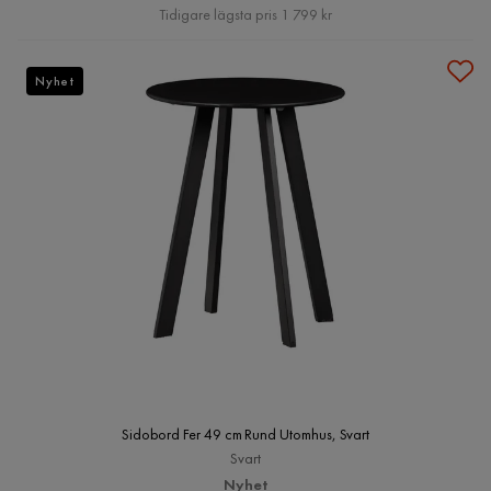
Pris
Tidigare lägsta pris 1 799 kr
Nyhet
Sidobord Fer 49 cm Rund Utomhus, Svart
Svart
Nyhet