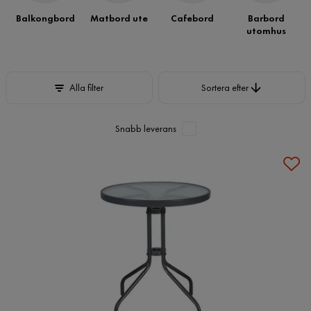
Balkongbord
Matbord ute
Cafebord
Barbord
utomhus
Sortera efter
Alla filter
Sortera efter
Snabb leverans