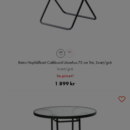
Retro Hopfällbart Cafébord Utomhus 75 cm Trä, Svart/grå
Svart/grå
Se priset!
Pris
1 899 kr