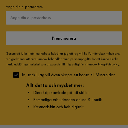
Ange din e-postadress
Prenumerera
Genom att fylla i min mailadress bekräftar jag att jag vill ha Furniturebox nyhetsbrev
och godkänner att Furniturebox behandlar mina personuppgifter för att kunna skicka
marknadsföringsmaterial som anpassats till mig enligt Furniturebox
Integritetspolicy
.
Ja, tack! Jag vill även skapa ett konto till Mina sidor.
Allt detta och mycket mer:
•
Dina köp samlade på ett ställe
•
Personliga erbjudanden online & i butik
•
Kostnadsfritt och helt digitalt