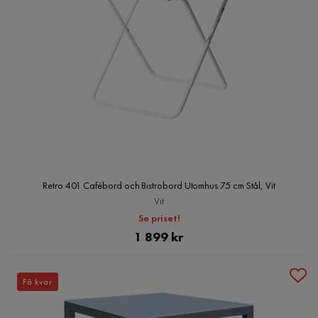
Retro 401 Cafébord och Bistrobord Utomhus 75 cm Stål, Vit
Vit
Se priset!
Pris
1 899 kr
Få kvar