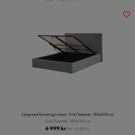
Säng med förvaring Lorient, Grå/Sammet, 140x200 cm
Grå/Sammet, 140x200 cm
Pris
Original
6 999 kr
Förr 10 499 kr