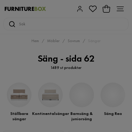
Hem
Möbler
Sovrum
Sängar
Säng - sida 62
1489 st produkter
Ställbara
Kontinentalsängar
Barnsäng &
Säng Rea
sängar
juniorsäng