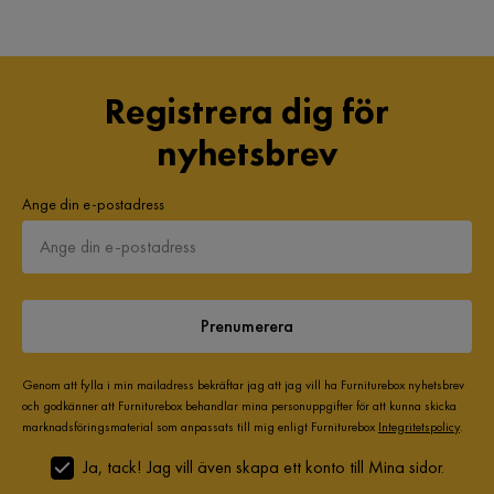
Registrera dig för
nyhetsbrev
Ange din e-postadress
Prenumerera
Genom att fylla i min mailadress bekräftar jag att jag vill ha Furniturebox nyhetsbrev
och godkänner att Furniturebox behandlar mina personuppgifter för att kunna skicka
marknadsföringsmaterial som anpassats till mig enligt Furniturebox
Integritetspolicy
.
Ja, tack! Jag vill även skapa ett konto till Mina sidor.