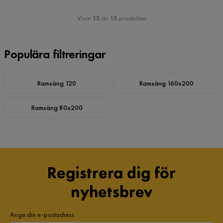
Visar
15
av
15
produkter
Populära filtreringar
Ramsäng 120
Ramsäng 160x200
Ramsäng 80x200
Registrera dig för
nyhetsbrev
Ange din e-postadress