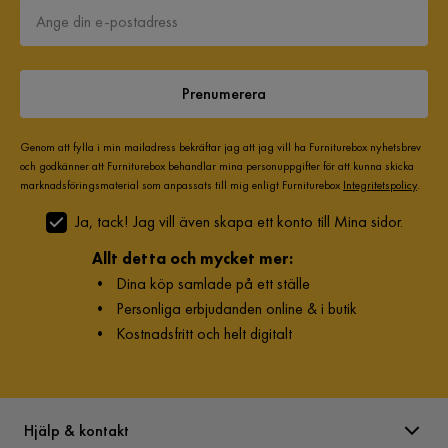
Prenumerera
Genom att fylla i min mailadress bekräftar jag att jag vill ha Furniturebox nyhetsbrev
och godkänner att Furniturebox behandlar mina personuppgifter för att kunna skicka
marknadsföringsmaterial som anpassats till mig enligt Furniturebox
Integritetspolicy
.
Ja, tack! Jag vill även skapa ett konto till Mina sidor.
Allt detta och mycket mer:
•
Dina köp samlade på ett ställe
•
Personliga erbjudanden online & i butik
•
Kostnadsfritt och helt digitalt
Hjälp & kontakt