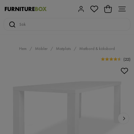
Hem
Möbler
Matplats
Matbord & köksbord
(
22
)