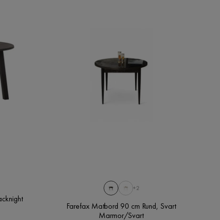
+2
cknight
Farefax Matbord 90 cm Rund, Svart
Marmor/Svart