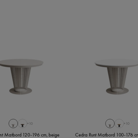
+10
+10
nt Matbord 120-196 cm, beige
Cedra Runt Matbord 100-176 cm,