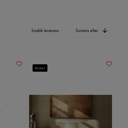
Sortera efter
Snabb leverans
Sortera efter
Nyhet