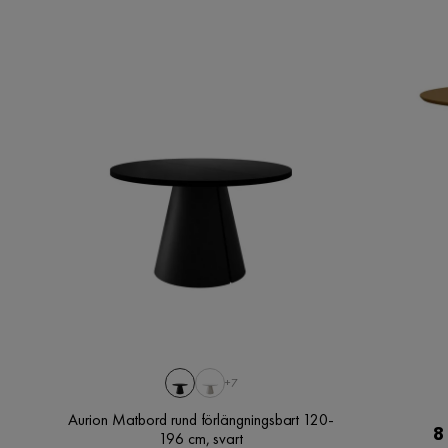
+7
Aurion Matbord rund förlängningsbart 120-
8
196 cm, svart