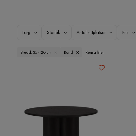
Färg
Storlek
Antal sittplatser
Pris
Bredd: 35-120 cm
Rund
Rensa filter