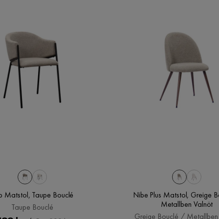
1
1
lip Matstol, Taupe Bouclé
Nibe Plus Matstol, Greige B
Metallben Valnöt
Taupe Bouclé
Greige Bouclé / Metallben