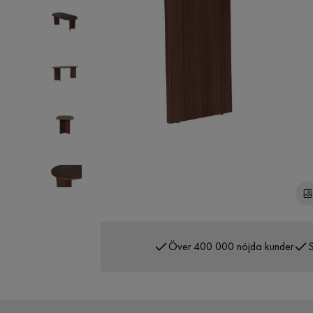
Över 400 000 nöjda kunder
S