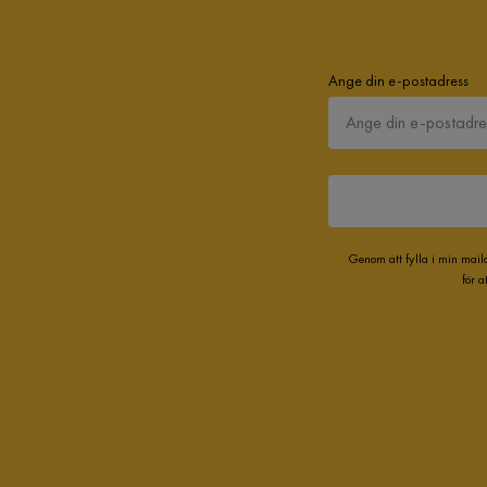
Ange din e-postadress
Genom att fylla i min mail
för 