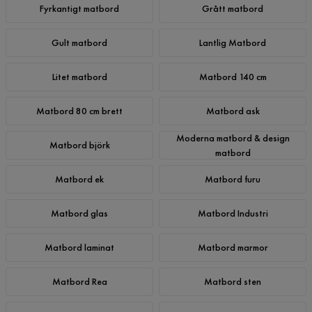
Fyrkantigt matbord
Grått matbord
Gult matbord
Lantlig Matbord
Litet matbord
Matbord 140 cm
Matbord 80 cm brett
Matbord ask
Moderna matbord & design
Matbord björk
matbord
Matbord ek
Matbord furu
Matbord glas
Matbord Industri
Matbord laminat
Matbord marmor
Matbord Rea
Matbord sten