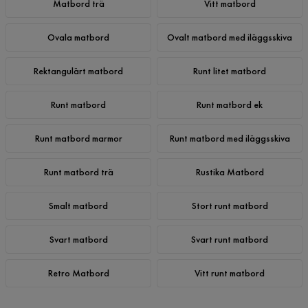
Matbord trä
Vitt matbord
Ovala matbord
Ovalt matbord med iläggsskiva
Rektangulärt matbord
Runt litet matbord
Runt matbord
Runt matbord ek
Runt matbord marmor
Runt matbord med iläggsskiva
Runt matbord trä
Rustika Matbord
Smalt matbord
Stort runt matbord
Svart matbord
Svart runt matbord
Retro Matbord
Vitt runt matbord