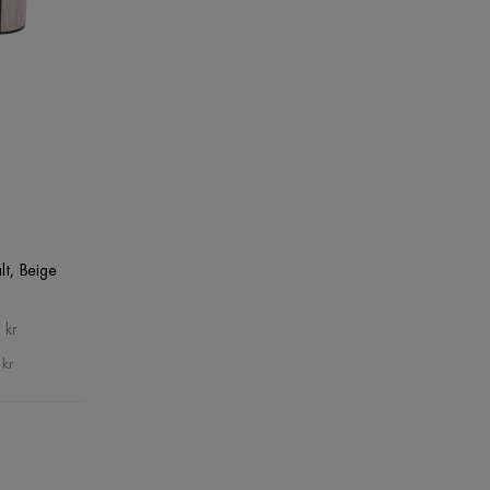
t, Beige
 kr
 kr