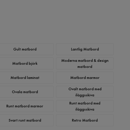
Gult matbord
Lantlig Matbord
Moderna matbord & design
Matbord björk
matbord
Matbord laminat
Matbord marmor
Ovalt matbord med
Ovala matbord
iläggsskiva
Runt matbord med
Runt matbord marmor
iläggsskiva
Svart runt matbord
Retro Matbord