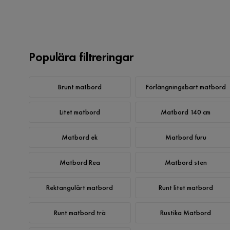
Populära filtreringar
Brunt matbord
Förlängningsbart matbord
Litet matbord
Matbord 140 cm
Matbord ek
Matbord furu
Matbord Rea
Matbord sten
Rektangulärt matbord
Runt litet matbord
Runt matbord trä
Rustika Matbord