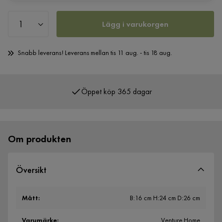
Lägg i varukorgen
Snabb leverans! Leverans mellan tis 11 aug. - tis 18 aug.
Öppet köp 365 dagar
Om produkten
Översikt
Mått
:
B:16 cm H:24 cm D:26 cm
Varumärke
:
Venture Home