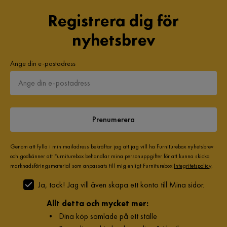
Registrera dig för
nyhetsbrev
Ange din e-postadress
Prenumerera
Genom att fylla i min mailadress bekräftar jag att jag vill ha Furniturebox nyhetsbrev
och godkänner att Furniturebox behandlar mina personuppgifter för att kunna skicka
marknadsföringsmaterial som anpassats till mig enligt Furniturebox
Integritetspolicy
.
Ja, tack! Jag vill även skapa ett konto till Mina sidor.
Allt detta och mycket mer:
•
Dina köp samlade på ett ställe