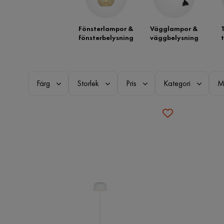
Fönsterlampor &
Vägglampor &
fönsterbelysning
väggbelysning
Färg
Storlek
Pris
Kategori
M