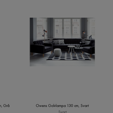
m, Grå
Owens Golvlampa 130 cm, Svart
Svart