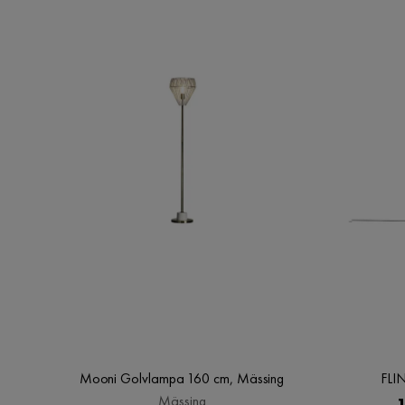
Mooni Golvlampa 160 cm, Mässing
FLI
Mässing
1