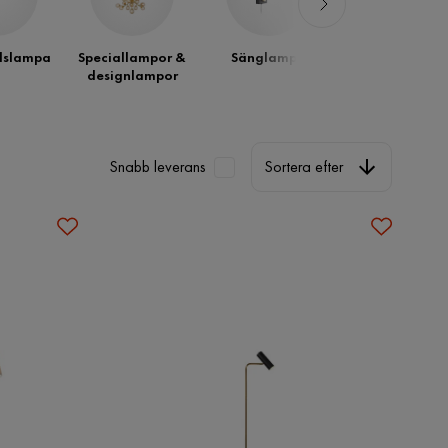
dslampa
Speciallampor &
Sänglampa
Läslampa
designlampor
Sortera efter
Snabb leverans
Sortera efter