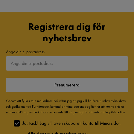
Registrera dig för
nyhetsbrev
Ange din e-postadress
Prenumerera
Genom att fylla i min mailadress bekräftar jag att jag vill ha Furniturebox nyhetsbrev
och godkänner att Furniturebox behandlar mina personuppgifter för att kunna skicka
marknadsföringsmaterial som anpassats till mig enligt Furniturebox
Integritetspolicy
.
Ja, tack! Jag vill även skapa ett konto till Mina sidor.