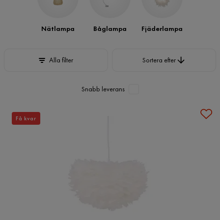
Nätlampa
Båglampa
Fjäderlampa
Sortera efter
Alla filter
Sortera efter
Snabb leverans
Få kvar