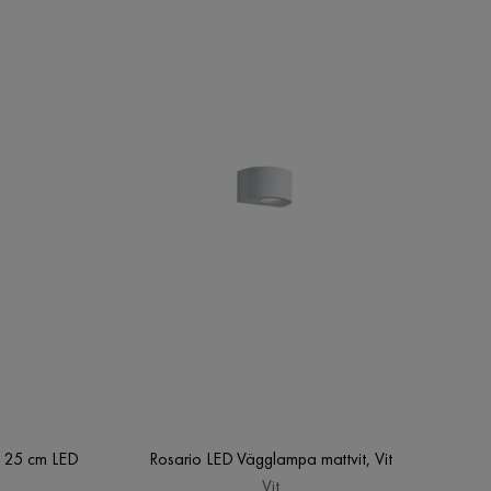
 25 cm LED
Rosario LED Vägglampa mattvit, Vit
Vit