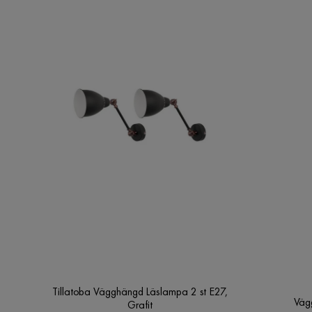
Tillatoba Vägghängd Läslampa 2 st E27,
Väg
Grafit