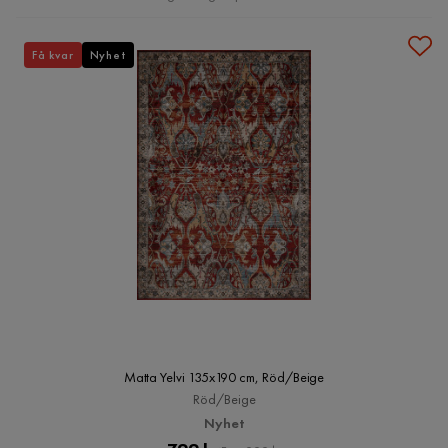
Få kvar
Nyhet
Matta Yelvi 135x190 cm, Röd/Beige
Röd/Beige
Nyhet