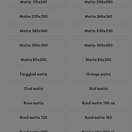
Matta 170x240
Matta 200x200
Matta 200x300
Matta 240x240
Matta 240x340
Matta 250x350
Matta 300x300
Matta 300x400
Matta 80x200
Matta 80x300
Färgglad matta
Orange matta
Oval matta
Röd matta
Rosa matta
Rund matta 100 cm
Rund matta 120
Rund matta 160
Rund matta 200
Rund matta 300 cm