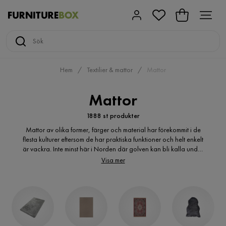
Hem
Textilier & mattor
Mattor
Mattor
1888 st produkter
Mattor av olika former, färger och material har förekommit i de
flesta kulturer eftersom de har praktiska funktioner och helt enkelt
är vackra. Inte minst här i Norden där golven kan bli kalla under
vinterhalvåret är mattorna en viktig del av inredningen i de flesta
Visa mer
hem.