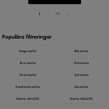
1
...
79
Populära filtreringar
Beige matta
Blå matta
Brun matta
Grå matta
Grön matta
Gul matta
Kvadratisk matta
Lila matta
Matta 140x200
Matta 160x230