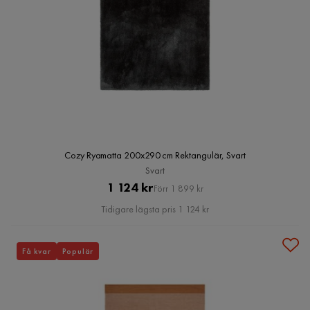
Cozy Ryamatta 200x290 cm Rektangulär, Svart
Svart
Pris
Original
1 124 kr
Förr 1 899 kr
Pris
Tidigare lägsta pris 1 124 kr
Få kvar
Populär