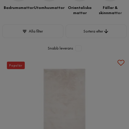
Badrumsmattor
Utomhusmattor
Orientaliska
Fällar &
mattor
skinnmattor
Sortera efter
Alla filter
Sortera efter
Snabb leverans
Populär