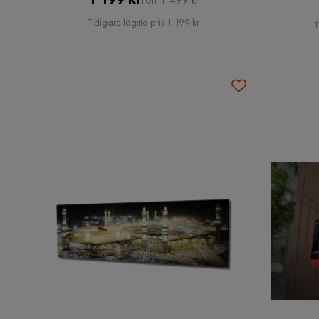
Pris
Tidigare lägsta pris 1 199 kr
T