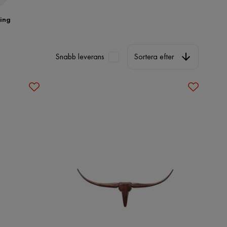
ing
Sortera efter
Snabb leverans
Sortera efter