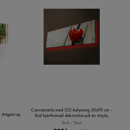
Canvastavla med LED-belysning 30x90 cm -
Artgeist sp.
Röd hjärtformad dekoration på en träyta,
Röd / Brun
Röd / Brun