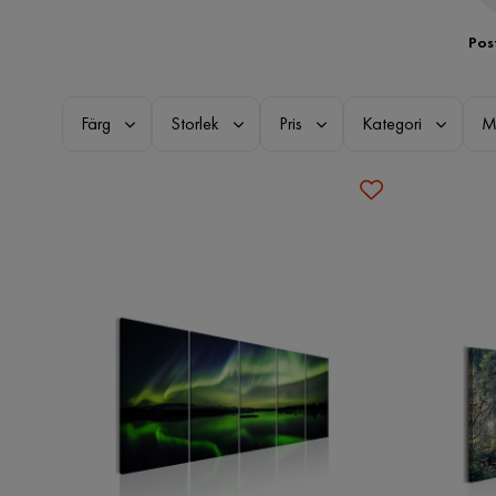
Pos
Färg
Storlek
Pris
Kategori
M