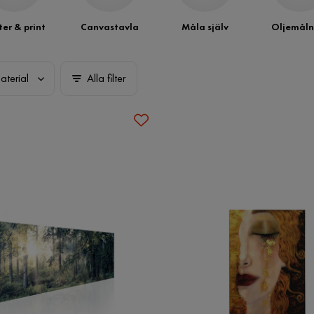
ter & print
Canvastavla
Måla själv
Oljemåln
aterial
Alla filter