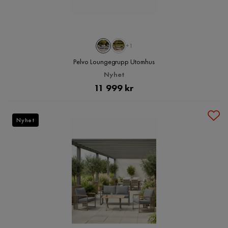
+1
Pelvo Loungegrupp Utomhus
Nyhet
Pris
11 999 kr
Nyhet