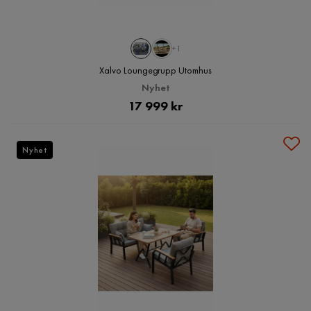
+1
Xalvo Loungegrupp Utomhus
Nyhet
Pris
17 999 kr
Nyhet