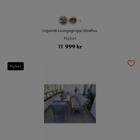
+4
Lajjavati Loungegrupp Utomhus
Nyhet
Pris
11 999 kr
Nyhet