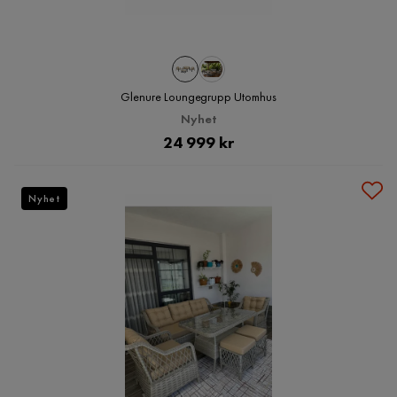
Glenure Loungegrupp Utomhus
Nyhet
Pris
24 999 kr
Nyhet