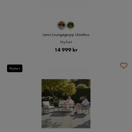
Lenvi Loungegrupp Utomhus
Nyhet
Pris
14 999 kr
Nyhet