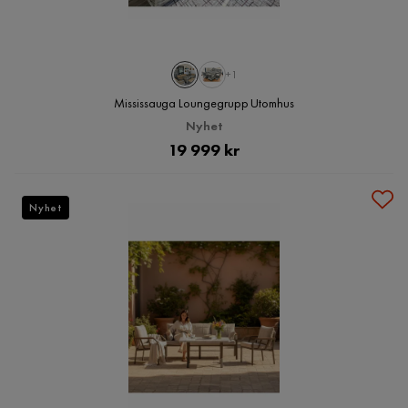
+1
Mississauga Loungegrupp Utomhus
Nyhet
Pris
19 999 kr
Nyhet