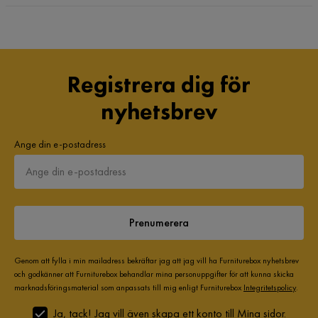
Registrera dig för
nyhetsbrev
Ange din e-postadress
Prenumerera
Genom att fylla i min mailadress bekräftar jag att jag vill ha Furniturebox nyhetsbrev
och godkänner att Furniturebox behandlar mina personuppgifter för att kunna skicka
marknadsföringsmaterial som anpassats till mig enligt Furniturebox
Integritetspolicy
.
Ja, tack! Jag vill även skapa ett konto till Mina sidor.