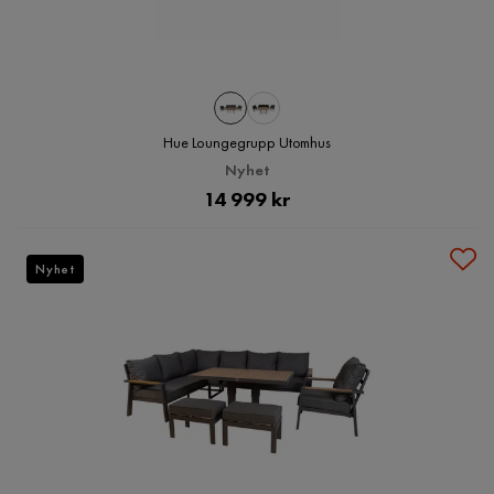
Hue Loungegrupp Utomhus
Nyhet
Pris
14 999 kr
Nyhet