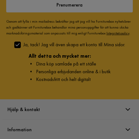
Prenumerera
Genom att fylla i min mailadress bekräftar jag att jag vill ha Furniturebox nyhetsbrev
och godkänner att Furniturebox behandlar mina personuppgifter för att kunna skicka
marknadsföringsmaterial som anpassats till mig enligt Furniturebox
Integritetspolicy
.
Ja, tack! Jag vill även skapa ett konto till Mina sidor.
Allt detta och mycket mer:
•
Dina köp samlade på ett ställe
•
Personliga erbjudanden online & i butik
•
Kostnadsfritt och helt digitalt
Hjälp & kontakt
Information