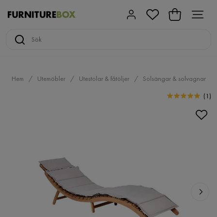
Hem
Utemöbler
Utestolar & fåtöljer
Solsängar & solvagnar
(
1
)