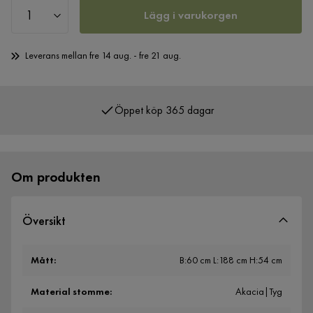
Lägg i varukorgen
Leverans mellan fre 14 aug. - fre 21 aug.
Öppet köp 365 dagar
Om produkten
Översikt
Mått
:
B:60 cm L:188 cm H:54 cm
Material stomme
:
Akacia|Tyg