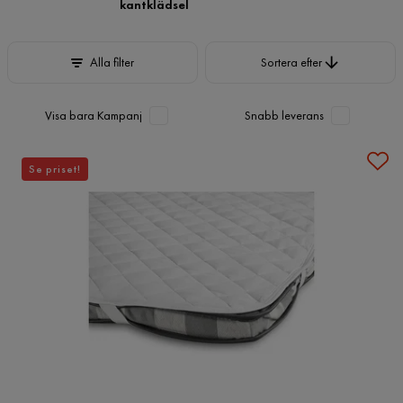
kantklädsel
Sortera efter
Alla filter
Sortera efter
Visa bara Kampanj
Snabb leverans
Se priset!