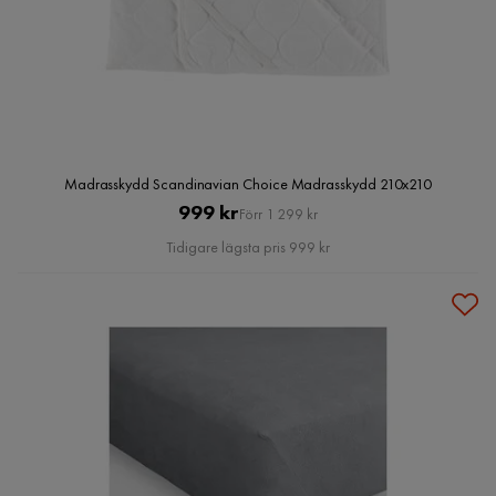
Madrasskydd Scandinavian Choice Madrasskydd 210x210
Pris
Original
999 kr
Förr 1 299 kr
Pris
Tidigare lägsta pris 999 kr