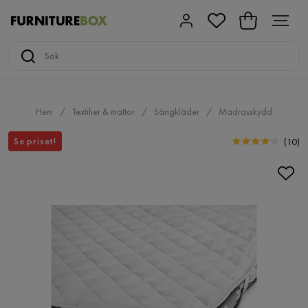
Hem
Textilier & mattor
Sängkläder
Madrasskydd
Se priset!
(
10
)