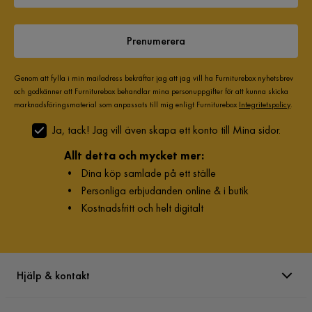
Prenumerera
Genom att fylla i min mailadress bekräftar jag att jag vill ha Furniturebox nyhetsbrev
och godkänner att Furniturebox behandlar mina personuppgifter för att kunna skicka
marknadsföringsmaterial som anpassats till mig enligt Furniturebox
Integritetspolicy
.
Ja, tack! Jag vill även skapa ett konto till Mina sidor.
Allt detta och mycket mer:
•
Dina köp samlade på ett ställe
•
Personliga erbjudanden online & i butik
•
Kostnadsfritt och helt digitalt
Hjälp & kontakt