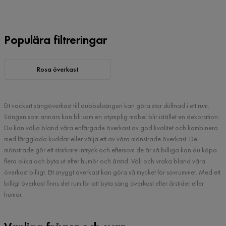
Populära filtreringar
Rosa överkast
Ett vackert sängöverkast till dubbelsängen kan göra stor skillnad i ett rum.
Sängen som annars kan bli som en otymplig möbel blir istället en dekoration.
Du kan välja bland våra enfärgade överkast av god kvalitet och kombinera
med färgglada kuddar eller välja ett av våra mönstrade överkast. De
mönstrade gör ett starkare intryck och eftersom de är så billiga kan du köpa
flera olika och byta ut efter humör och årstid. Välj och vraka bland våra
överkast billigt. Ett snyggt överkast kan göra så mycket för sovrummet. Med ett
billigt överkast finns det rum för att byta säng överkast efter årstider eller
humör.