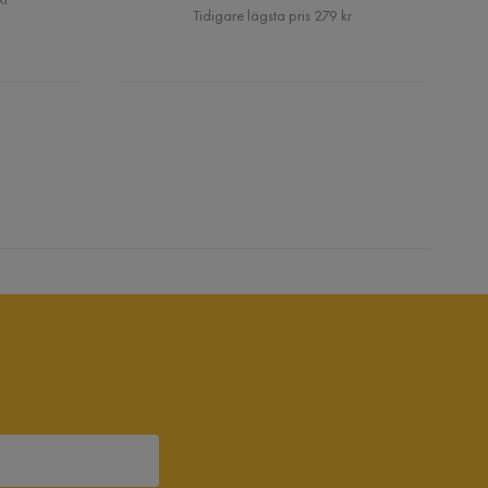
Pris
Tidigare lägsta pris 279 kr