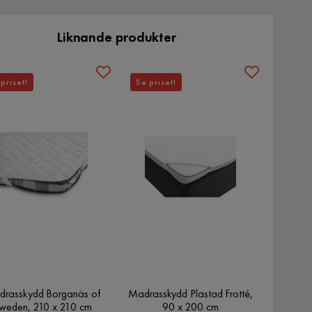
Liknande produkter
priset!
Se priset!
rasskydd Borganäs of
Madrasskydd Plastad Frotté,
weden, 210 x 210 cm
90 x 200 cm