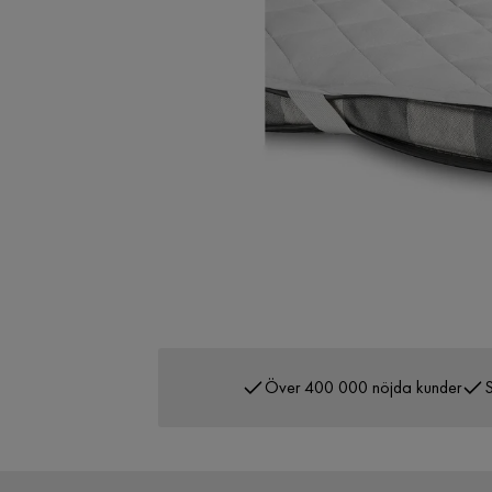
Över 400 000 nöjda kunder
S