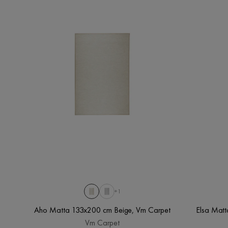
+1
Aho Matta 133x200 cm Beige, Vm Carpet
Elsa Mat
Vm Carpet