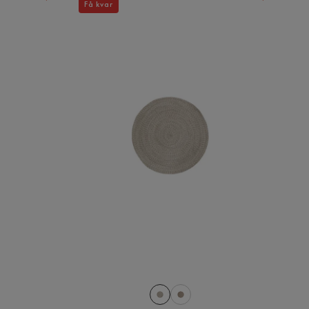
Få kvar