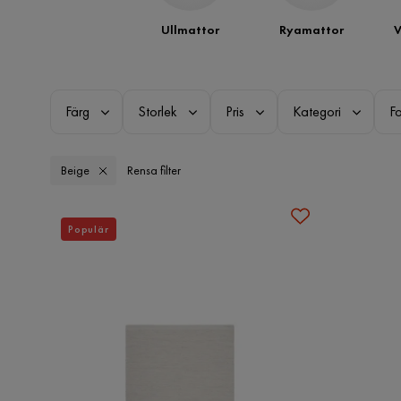
Ullmattor
Ryamattor
V
Färg
Storlek
Pris
Kategori
F
Beige
Rensa filter
Populär