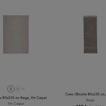
+2
Cyrus Ullmatta 80x250 cm,
ta 80x250 cm Beige, Vm Carpet
Beige
Vm Carpet