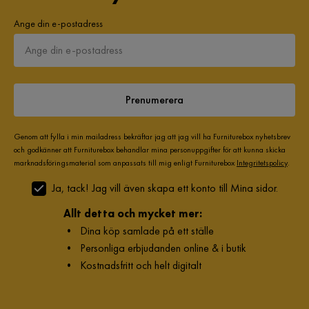
Ange din e-postadress
Prenumerera
Genom att fylla i min mailadress bekräftar jag att jag vill ha Furniturebox nyhetsbrev
och godkänner att Furniturebox behandlar mina personuppgifter för att kunna skicka
marknadsföringsmaterial som anpassats till mig enligt Furniturebox
Integritetspolicy
.
Ja, tack! Jag vill även skapa ett konto till Mina sidor.
Allt detta och mycket mer:
•
Dina köp samlade på ett ställe
•
Personliga erbjudanden online & i butik
•
Kostnadsfritt och helt digitalt