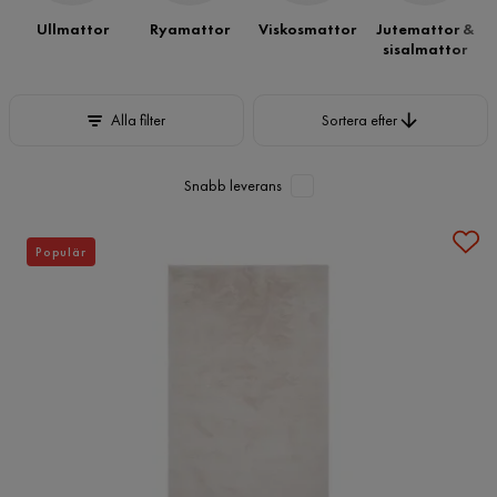
Ullmattor
Ryamattor
Viskosmattor
Jutemattor &
sisalmattor
Sortera efter
Alla filter
Sortera efter
Snabb leverans
Populär