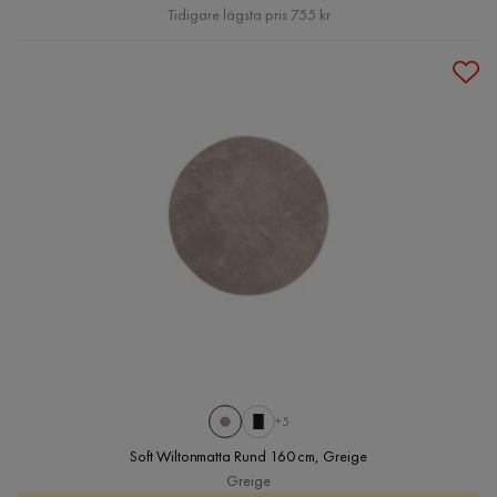
Pris
Tidigare lägsta pris 755 kr
+5
Soft Wiltonmatta Rund 160 cm, Greige
Greige