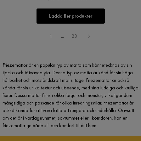
Ladda fler produkter
1
...
23
Friezemattor är en populär typ av matta som kännetecknas av sin
tjocka och tätvävda yta. Denna typ av matta är känd för sin höga
hållbarhet och motståndskraft mot slitage. Friezemattor är också
kända för sin unika textur och utseende, med sina luddiga och krulliga
fibrer. Dessa mattor finns i olika färger och mönster, vilket gör dem
mångsidiga och passande för olika inredningsstilar. Friezemattor är
också kända för att vara lätta att rengöra och underhålla. Oavsett
om det är i vardagsrummet, sovrummet eller i korridoren, kan en
friezematta ge både stil och komfort till ditt hem.