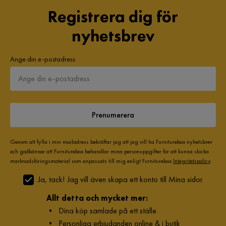
Registrera dig för
nyhetsbrev
Ange din e-postadress
Prenumerera
Genom att fylla i min mailadress bekräftar jag att jag vill ha Furniturebox nyhetsbrev
och godkänner att Furniturebox behandlar mina personuppgifter för att kunna skicka
marknadsföringsmaterial som anpassats till mig enligt Furniturebox
Integritetspolicy
.
Ja, tack! Jag vill även skapa ett konto till Mina sidor.
Allt detta och mycket mer:
•
Dina köp samlade på ett ställe
•
Personliga erbjudanden online & i butik