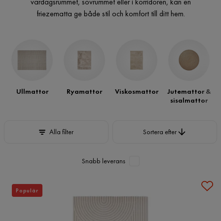
vardagsrummet, sovrummet eller i korridoren, kan en
friezematta ge både stil och komfort till ditt hem.
Ullmattor
Ryamattor
Viskosmattor
Jutemattor &
sisalmattor
Sortera efter
Alla filter
Sortera efter
Snabb leverans
Populär