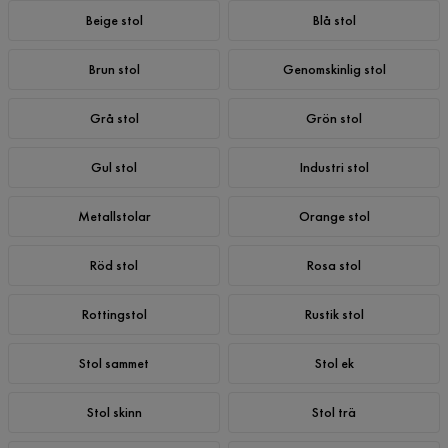
Beige stol
Blå stol
Brun stol
Genomskinlig stol
Grå stol
Grön stol
Gul stol
Industri stol
Metallstolar
Orange stol
Röd stol
Rosa stol
Rottingstol
Rustik stol
Stol sammet
Stol ek
Stol skinn
Stol trä