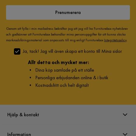
Prenumerera
Genom att fylla i min mailadress bekräftar jag att jag vill ha Furniturebox nyhetsbrev
och godkänner att Furniturebox behandlar mina personuppgifter för att kunna skicka
marknadsföringsmaterial som anpassats till mig enligt Furniturebox
Integritetspolicy
.
Ja, tack! Jag vill även skapa ett konto till Mina sidor.
Allt detta och mycket mer:
•
Dina köp samlade på ett ställe
•
Personliga erbjudanden online & i butik
•
Kostnadsfritt och helt digitalt
Hjälp & kontakt
Information