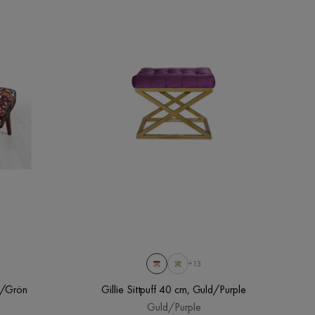
+13
öd/Grön
Gillie Sittpuff 40 cm, Guld/Purple
Guld/Purple