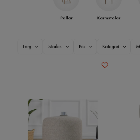
Pallar
Karmstolar
Färg
Storlek
Pris
Kategori
M