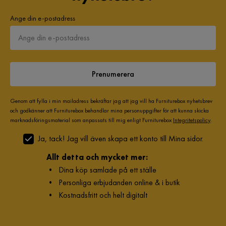
Ange din e-postadress
Prenumerera
Genom att fylla i min mailadress bekräftar jag att jag vill ha Furniturebox nyhetsbrev
och godkänner att Furniturebox behandlar mina personuppgifter för att kunna skicka
marknadsföringsmaterial som anpassats till mig enligt Furniturebox
Integritetspolicy
.
Ja, tack! Jag vill även skapa ett konto till Mina sidor.
Allt detta och mycket mer:
•
Dina köp samlade på ett ställe
•
Personliga erbjudanden online & i butik
•
Kostnadsfritt och helt digitalt