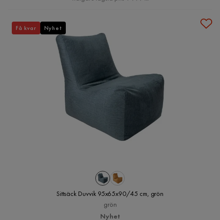
Få kvar
Nyhet
Sittsäck Duvvik 95x65x90/45 cm, grön
grön
Nyhet