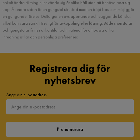
enkelt ändra riktning eller vända sig åt olika håll utan att behöva resa sig
upp. Å andra sidan är en gungstol utrustad med en böjd bas som möjliggör
en gungande rörelse. Detta ger en avslappnande och vaggande känsla,
vilket kan vara särskilt trevligt för avkoppling eller läsning. Både snurrstolar
och gungstolar finns i olika stilar och material för att passa olika
inredningsstilar och personliga preferenser.
Registrera dig för
nyhetsbrev
Ange din e-postadress
Prenumerera