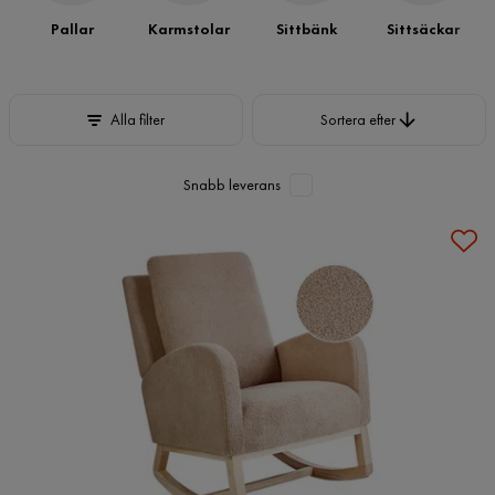
Pallar
Karmstolar
Sittbänk
Sittsäckar
Sortera efter
Alla filter
Sortera efter
Snabb leverans