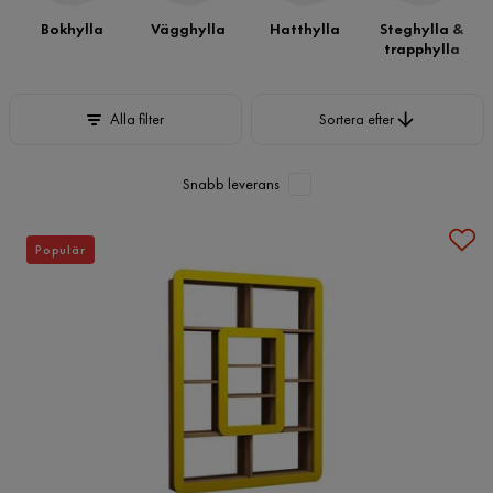
Bokhylla
Vägghylla
Hatthylla
Steghylla &
trapphylla
Sortera efter
Alla filter
Sortera efter
Snabb leverans
Populär