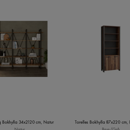
 Bokhylla 34x2120 cm, Natur
Torelles Bokhylla 87x220 cm,
Natur
Brun/Grå