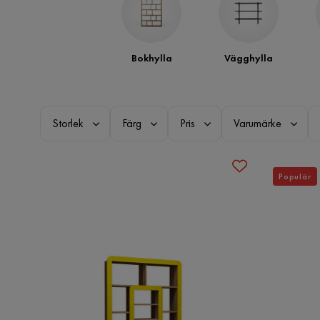
Bokhylla
Vägghylla
Storlek
Färg
Pris
Varumärke
Populär