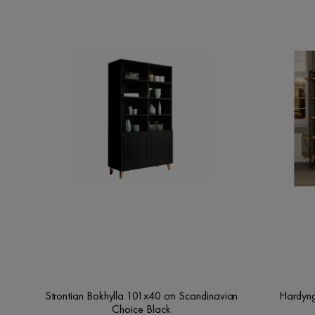
Strontian Bokhylla 101x40 cm Scandinavian
Hardyng
Choice Black