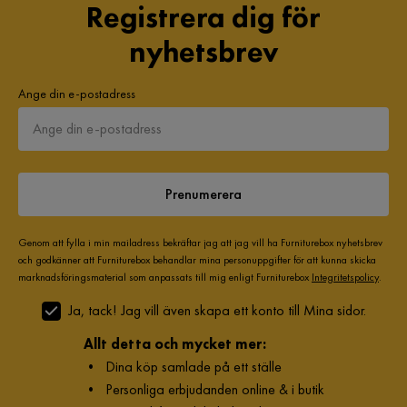
Registrera dig för
nyhetsbrev
Ange din e-postadress
Prenumerera
Genom att fylla i min mailadress bekräftar jag att jag vill ha Furniturebox nyhetsbrev
och godkänner att Furniturebox behandlar mina personuppgifter för att kunna skicka
marknadsföringsmaterial som anpassats till mig enligt Furniturebox
Integritetspolicy
.
Ja, tack! Jag vill även skapa ett konto till Mina sidor.
Allt detta och mycket mer:
•
Dina köp samlade på ett ställe
•
Personliga erbjudanden online & i butik