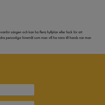
nför sängen och kan ha flera hyllplan eller fack för att
ndra personliga föremål som man vill ha nära till hands när man