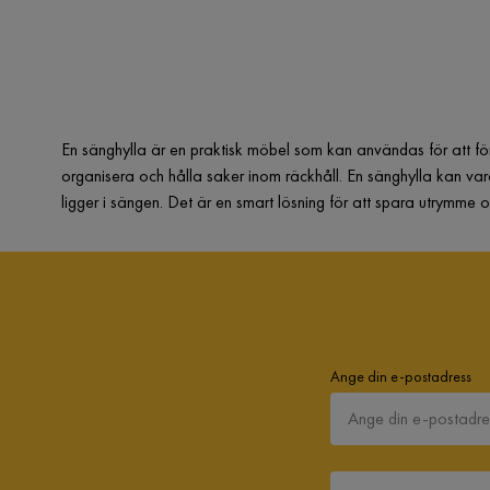
En sänghylla är en praktisk möbel som kan användas för att för
organisera och hålla saker inom räckhåll. En sänghylla kan vara
ligger i sängen. Det är en smart lösning för att spara utrymme 
Ange din e-postadress