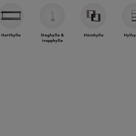
Hatthylla
Steghylla &
Hörnhylla
Hylls
trapphylla