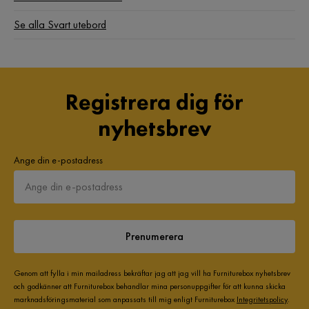
Se alla Svart utebord
Registrera dig för
nyhetsbrev
Ange din e-postadress
Prenumerera
Genom att fylla i min mailadress bekräftar jag att jag vill ha Furniturebox nyhetsbrev
och godkänner att Furniturebox behandlar mina personuppgifter för att kunna skicka
marknadsföringsmaterial som anpassats till mig enligt Furniturebox
Integritetspolicy
.