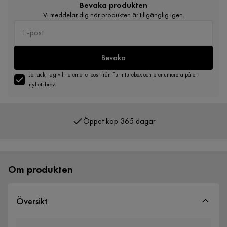
Bevaka produkten
Vi meddelar dig när produkten är tillgänglig igen.
Bevaka
Ja tack, jag vill ta emot e-post från Furniturebox och prenumerera på ert
nyhetsbrev.
Öppet köp 365 dagar
Över 400 000 nöjda kunder
Om produkten
Översikt