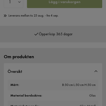
Lägg i varukorgen
Leverans mellan tis 25 aug. - fre 4 sep.
Öppet köp 365 dagar
Om produkten
Översikt
Mått
:
B:50 cm L:50 cm H:50 cm
Material bordsskiva
:
Glas