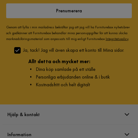
Prenumerera
Genom att fylla i min mailadress bekräftar jag att jag vill ha Furniturebox nyhetsbrev
och godkänner att Furniturebox behandlar mina personuppgifter för att kunna skicka
marknadsföringsmaterial som anpassats till mig enligt Furniturebox
Integritetspolicy
.
Ja, tack! Jag vill även skapa ett konto till Mina sidor.
Allt detta och mycket mer:
•
Dina köp samlade på ett ställe
•
Personliga erbjudanden online & i butik
•
Kostnadsfritt och helt digitalt
Hjälp & kontakt
Information