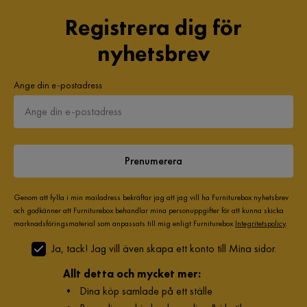
Registrera dig för
nyhetsbrev
Ange din e-postadress
Prenumerera
Genom att fylla i min mailadress bekräftar jag att jag vill ha Furniturebox nyhetsbrev
och godkänner att Furniturebox behandlar mina personuppgifter för att kunna skicka
marknadsföringsmaterial som anpassats till mig enligt Furniturebox
Integritetspolicy
.
Ja, tack! Jag vill även skapa ett konto till Mina sidor.
Allt detta och mycket mer:
•
Dina köp samlade på ett ställe