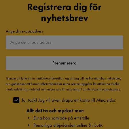
Registrera dig för
nyhetsbrev
Ange din e-postadress
Prenumerera
Genom att fylla i min mailadress bekräftar jag att jag vill ha Furniturebox nyhetsbrev
och godkänner att Furniturebox behandlar mina personuppgifter för att kunna skicka
marknadsföringsmaterial som anpassats till mig enligt Furniturebox
Integritetspolicy
.
Ja, tack! Jag vill även skapa ett konto till Mina sidor.
Allt detta och mycket mer:
•
Dina köp samlade på ett ställe
•
Personliga erbjudanden online & i butik