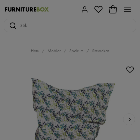
Hem
Möbler
Spelrum
Sittsäckar