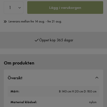
Lägg i varukorgen
Leverans mellan fre 14 aug. - fre 21 aug.
Öppet köp 365 dagar
Om produkten
Översikt
Mått
:
B:140 cm H:20 cm D:180 cm
Material klädsel
:
nylon