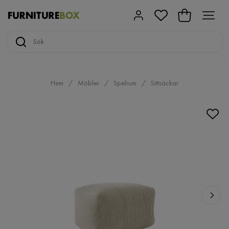
Hem
Möbler
Spelrum
Sittsäckar