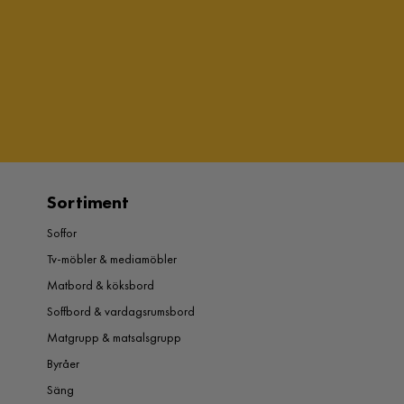
Sortiment
Soffor
Tv-möbler & mediamöbler
Matbord & köksbord
Soffbord & vardagsrumsbord
Matgrupp & matsalsgrupp
Byråer
Säng