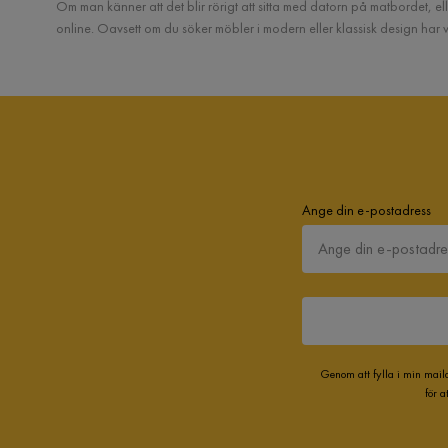
Om man känner att det blir rörigt att sitta med datorn på matbordet, elle
online. Oavsett om du söker möbler i modern eller klassisk design har v
Ange din e-postadress
Genom att fylla i min mail
för 