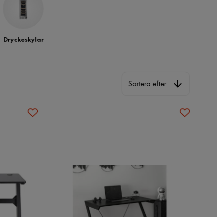
Dryckeskylar
Sortera efter
Sortera efter