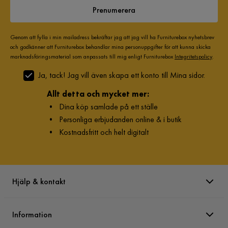
Prenumerera
Genom att fylla i min mailadress bekräftar jag att jag vill ha Furniturebox nyhetsbrev
och godkänner att Furniturebox behandlar mina personuppgifter för att kunna skicka
marknadsföringsmaterial som anpassats till mig enligt Furniturebox
Integritetspolicy
.
Ja, tack! Jag vill även skapa ett konto till Mina sidor.
Allt detta och mycket mer:
•
Dina köp samlade på ett ställe
•
Personliga erbjudanden online & i butik
•
Kostnadsfritt och helt digitalt
Hjälp & kontakt
Information