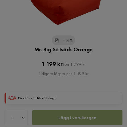
1 av 2
Mr. Big Sittsäck Orange
Pris
Original
1 199 kr
Förr 1 799 kr
Pris
Tidigare lägsta pris 1 199 kr
Risk för slutförsäljning!
Lägg i varukorgen