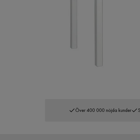
Över 400 000 nöjda kunder
S