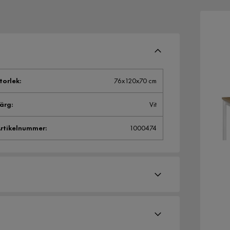
torlek
:
76x120x70 cm
ärg
:
Vit
rtikelnummer
:
1000474