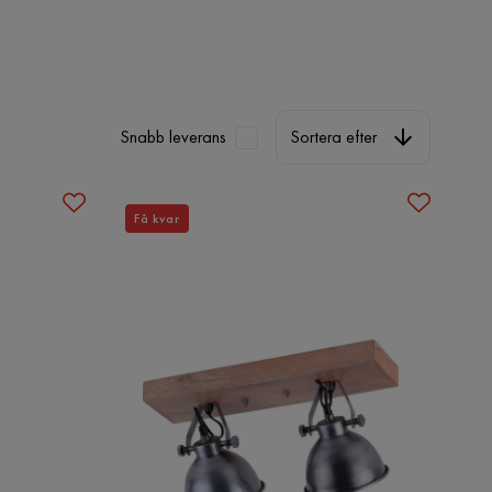
Sortera efter
Snabb leverans
Sortera efter
Få kvar