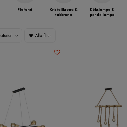
Plafond
Kristallkrona &
Kökslampa &
takkrona
pendellampa
aterial
Alla filter