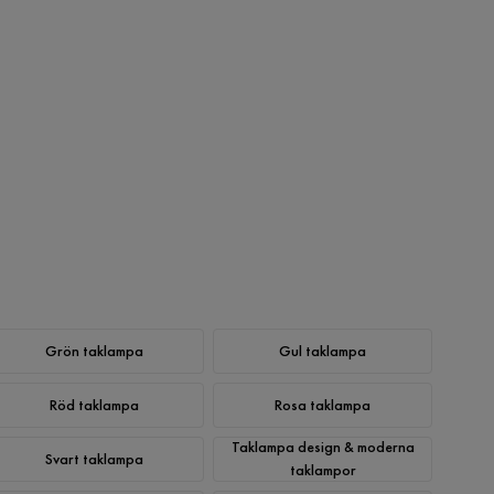
Grön taklampa
Gul taklampa
Röd taklampa
Rosa taklampa
Taklampa design & moderna
Svart taklampa
taklampor