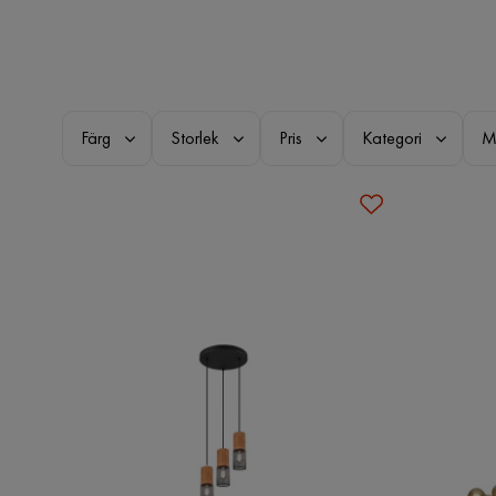
Färg
Storlek
Pris
Kategori
M