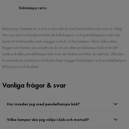
Kökslampa retro
Belysning i hemmet är a och o men det är inte bara funktionen som är viktig.
Hos oss på Furniturebox hittar du kökslampor och pendellampor som inte
bara är funktionella utan snygga också. Vi har lampor i flera olika stilar,
färger och former så oavsett om du är ute efter en taklampa kök över ditt
matbord eller pendellampa kök över din köksö så hittar du det här. Utforska
Furniturebox sortiment och klicka hem snygga kökslampor och pendellampor
till bra pris och kvalitet.
Vanliga frågor & svar
Hur inreder jag med pendellampa kök?
Vilka lampor ska jag välja i kök och matsal?