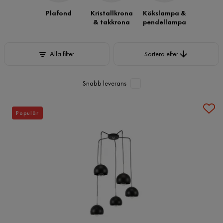
Plafond
Kristallkrona
Kökslampa &
& takkrona
pendellampa
Sortera efter
Alla filter
Sortera efter
Snabb leverans
Populär