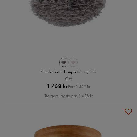
Nicola Pendellampa 36 cm, Grå
Grå
Pris
Original
1 458 kr
Förr 2 599 kr
Pris
Tidigare lägsta pris 1 458 kr