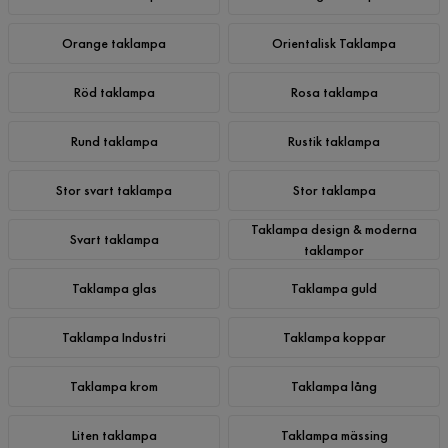
Orange taklampa
Orientalisk Taklampa
Röd taklampa
Rosa taklampa
Rund taklampa
Rustik taklampa
Stor svart taklampa
Stor taklampa
Taklampa design & moderna
Svart taklampa
taklampor
Taklampa glas
Taklampa guld
Taklampa Industri
Taklampa koppar
Taklampa krom
Taklampa lång
Liten taklampa
Taklampa mässing