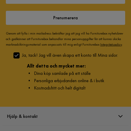
Prenumerera
Genom att fylla i min mailadress bekräftar jag att jag vill ha Furniturebox nyhetsbrev
och godkänner att Furniturebox behandlar mina personuppgifter för att kunna skicka
marknadsföringsmaterial som anpassats till mig enligt Furniturebox
Integritetspolicy
.
Ja, tack! Jag vill även skapa ett konto till Mina sidor.
Allt detta och mycket mer:
•
Dina köp samlade på ett ställe
•
Personliga erbjudanden online & i butik
•
Kostnadsfritt och helt digitalt
Hjälp & kontakt